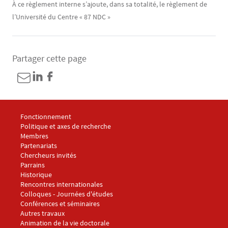
À ce règlement interne s’ajoute, dans sa totalité, le règlement de
l’Université du Centre « 87 NDC »
Partager cette page
Menu footer CRJ 1
Fonctionnement
Politique et axes de recherche
Membres
Partenariats
Chercheurs invités
Parrains
Historique
Menu footer CRJ 2
Rencontres internationales
Colloques - Journées d'études
Conférences et séminaires
Autres travaux
Menu footer CRJ 3
Animation de la vie doctorale