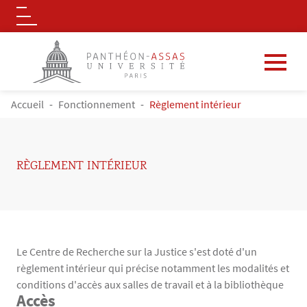
Logo
Aller au contenu principal
FIL D'ARIANE
Accueil
Fonctionnement
Règlement intérieur
RÈGLEMENT INTÉRIEUR
Le Centre de Recherche sur la Justice s'est doté d'un
règlement intérieur qui précise notamment les modalités et
conditions d'accès aux salles de travail et à la bibliothèque
Accès
Contenu
Texte