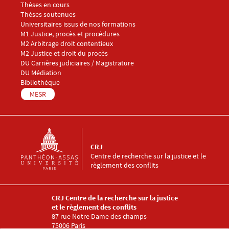
Thèses en cours
Thèses soutenues
Universitaires issus de nos formations
Menu footer CRJ 4
M1 Justice, procès et procédures
M2 Arbitrage droit contentieux
M2 Justice et droit du procès
DU Carrières judiciaires / Magistrature
DU Médiation
Menu footer CRJ 5
Bibliothèque
MESR
CRJ
Centre de recherche sur la justice et le
règlement des conflits
CRJ Centre de la recherche sur la justice
et le règlement des conflits
87 rue Notre Dame des champs
75006 Paris